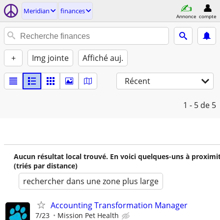
Meridian
finances
Annonce
compte
+
Img jointe
Affiché auj.
Récent
1 - 5
de 5
Aucun résultat local trouvé. En voici quelques-uns à proximi
(triés par distance)
rechercher dans une zone plus large
Accounting Transformation Manager
7/23
Mission Pet Health