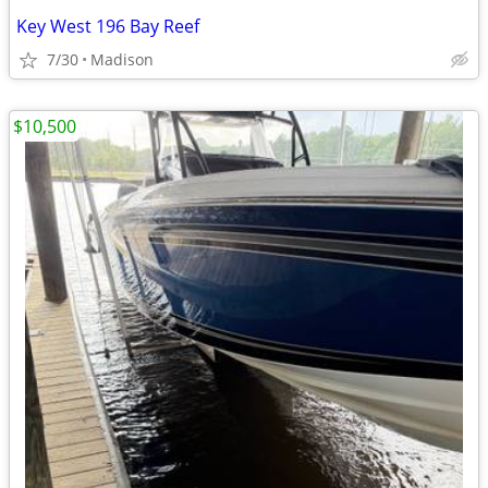
Key West 196 Bay Reef
7/30
Madison
$10,500