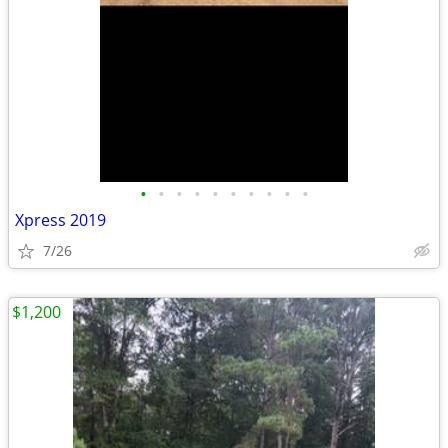
•
•
•
•
•
•
•
•
•
•
Xpress 2019
7/26
$1,200