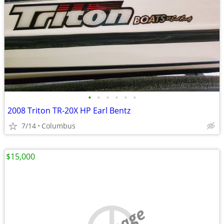
•
•
•
•
•
•
2008 Triton TR-20X HP Earl Bentz
7/14
Columbus
$15,000