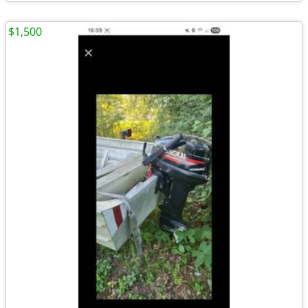
$1,500