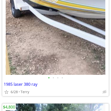
•
•
•
•
1985 laser 380 ray
6/28
Terry
$4,800