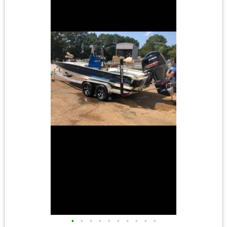
•
•
•
•
•
•
•
•
•
•