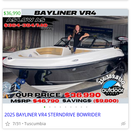
$36,990
•
•
•
•
•
•
•
•
•
2025 BAYLINER VR4 STERNDRIVE BOWRIDER
7/31
Tuscumbia