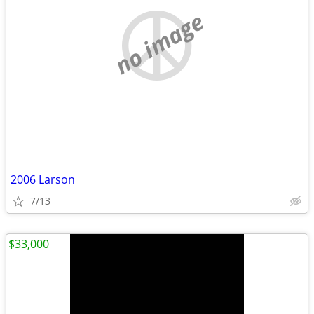
no image
2006 Larson
7/13
$33,000