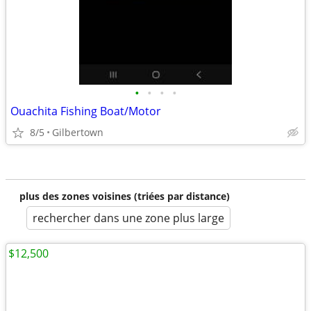
•
•
•
•
Ouachita Fishing Boat/Motor
8/5
Gilbertown
plus des zones voisines (triées par distance)
rechercher dans une zone plus large
$12,500