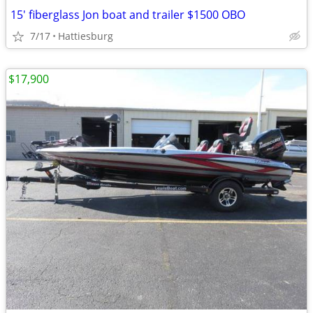
15' fiberglass Jon boat and trailer $1500 OBO
7/17
Hattiesburg
$17,900