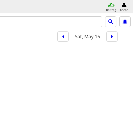
Beitrag
Konto
Sat, May 16