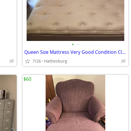
•
•
Queen Size Mattress Very Good Condition Clean
7/26
Hattiesburg
$60