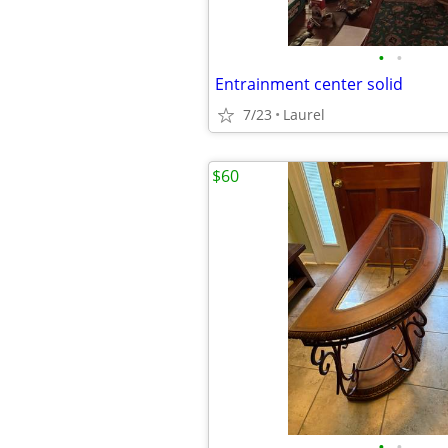
•
•
Entrainment center solid
7/23
Laurel
$60
•
•