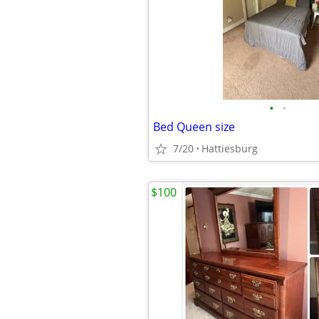
•
•
Bed Queen size
7/20
Hattiesburg
$100