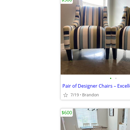
•
•
Pair of Designer Chairs – Excel
7/19
Brandon
$600