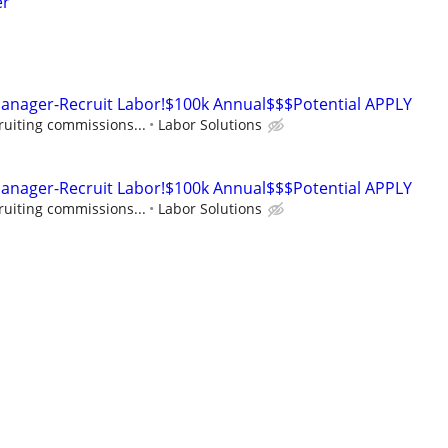
er
Manager-Recruit Labor!$100k Annual$$$Potential APPLY
ruiting commissions...
Labor Solutions
Manager-Recruit Labor!$100k Annual$$$Potential APPLY
ruiting commissions...
Labor Solutions