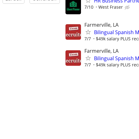
HR Business Partn
7/10
West Fraser
Farmerville, LA
Bilingual Spanish 
7/7
$49k salary PLUS rec
Farmerville, LA
Bilingual Spanish 
7/7
$49k salary PLUS rec