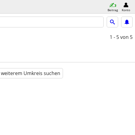
Beitrag
Konto
1 - 5
von 5
n weiterem Umkreis suchen