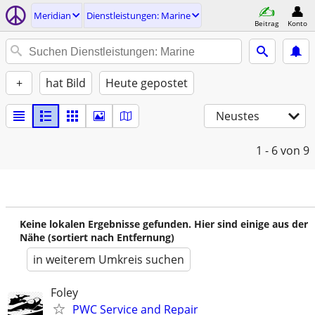
Meridian
Dienstleistungen: Marine
Beitrag
Konto
+
hat Bild
Heute gepostet
Neustes
1 - 6
von 9
Keine lokalen Ergebnisse gefunden. Hier sind einige aus der
Nähe (sortiert nach Entfernung)
in weiterem Umkreis suchen
Foley
PWC Service and Repair