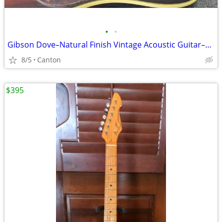
•
•
Gibson Dove–Natural Finish Vintage Acoustic Guitar–Original Hardshell
8/5
Canton
$395