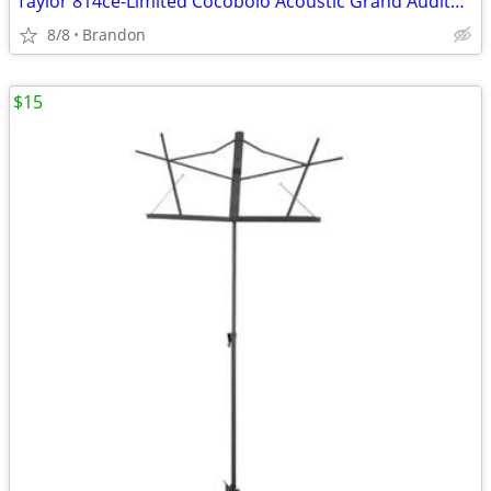
Taylor 814ce-Limited Cocobolo Acoustic Grand Auditorium Special Ed.
8/8
Brandon
$15