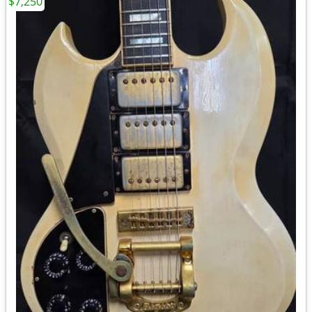
$7,250