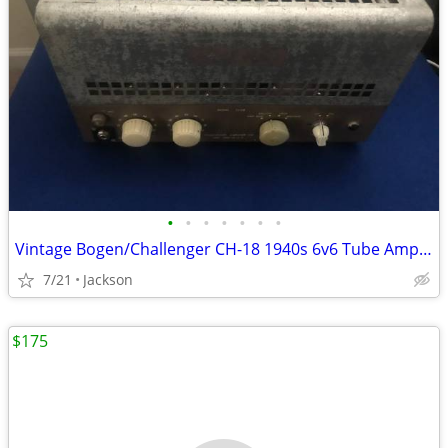
•
•
•
•
•
•
•
Vintage Bogen/Challenger CH-18 1940s 6v6 Tube Amplifier
7/21
Jackson
$175