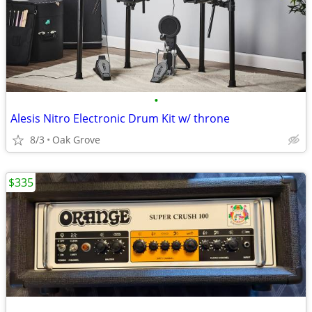
•
Alesis Nitro Electronic Drum Kit w/ throne
8/3
Oak Grove
$335