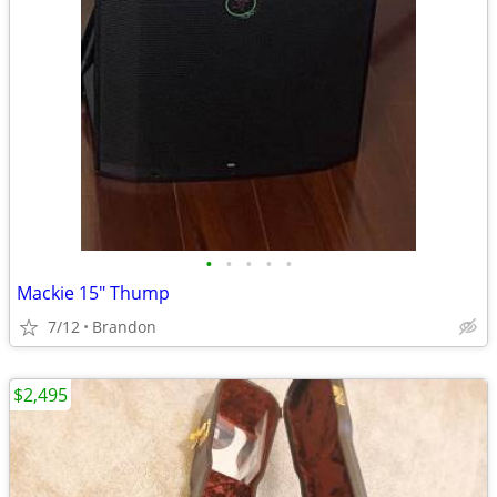
•
•
•
•
•
Mackie 15" Thump
7/12
Brandon
$2,495