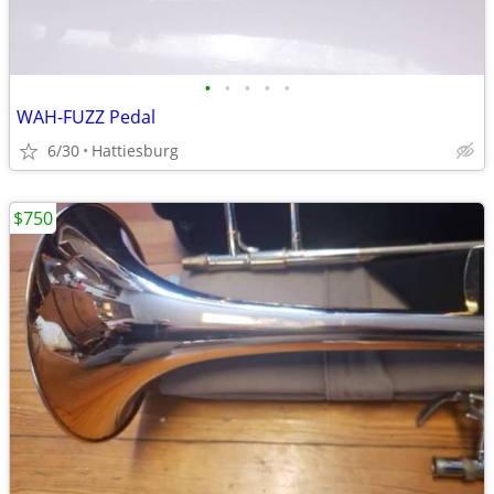
•
•
•
•
•
WAH-FUZZ Pedal
6/30
Hattiesburg
$750