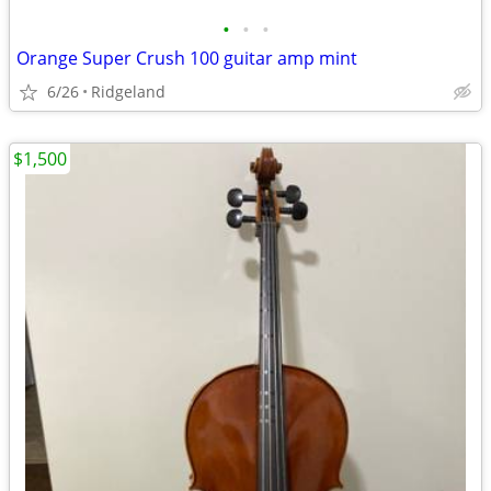
•
•
•
Orange Super Crush 100 guitar amp mint
6/26
Ridgeland
$1,500