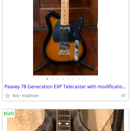
•
•
•
•
•
•
•
•
Peavey 78 Generation EXP Telecaster with modifications
8/4
madison
$600