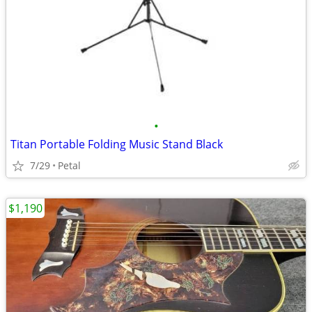
•
Titan Portable Folding Music Stand Black
7/29
Petal
$1,190