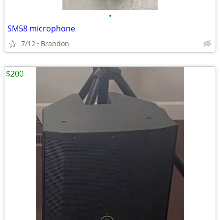
•
SM58 microphone
7/12
Brandon
$200