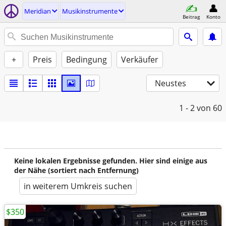
Meridian
Musikinstrumente
Beitrag
Konto
+
Preis
Bedingung
Verkäufer
Neustes
1 - 2
von 60
Keine lokalen Ergebnisse gefunden. Hier sind einige aus
der Nähe (sortiert nach Entfernung)
in weiterem Umkreis suchen
$350