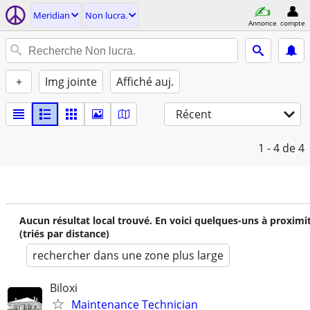
Meridian
Non lucra.
Annonce
compte
+
Img jointe
Affiché auj.
Récent
1 - 4
de 4
Aucun résultat local trouvé. En voici quelques-uns à proximi
(triés par distance)
rechercher dans une zone plus large
Biloxi
Maintenance Technician