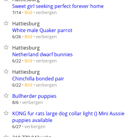
Sweet girl seeking perfect forever home
verbergen
7/14
Bild
Hattiesburg
White male Quaker parrot
verbergen
6/26
Bild
Hattiesburg
Netherland dwarf bunnies
verbergen
6/22
Bild
Hattiesburg
Chinchilla bonded pair
verbergen
6/22
Bild
Bullherder puppies
verbergen
8/6
KONG fur rats large dog collar light () Mini Aussie
puppies available
verbergen
6/27