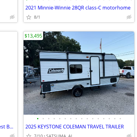
2021 Minnie-Winnie 28QR class-C motorhome
8/1
$13,495
•
•
•
•
•
•
•
•
•
•
•
•
•
•
•
•
Car Dolly NEW Delivered Guaranteed Best Built for the Money in U.S.!
2025 KEYSTONE COLEMAN TRAVEL TRAILER
7/10
SATSUMA, AL