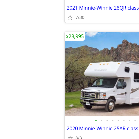
2021 Minnie-Winnie 28QR cla
7/30
$28,995
•
•
•
•
•
•
•
•
2020 Minnie-Winnie 25AR cla
8/3