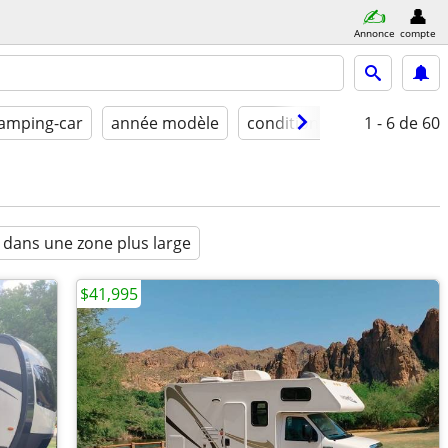
Annonce
compte
camping-car
année modèle
conditions
1 - 6
de 60
 dans une zone plus large
$41,995