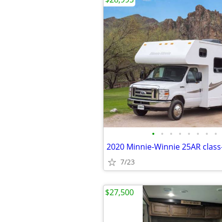
•
•
•
•
•
•
•
•
2020 Minnie-Winnie 25AR cla
7/23
$27,500