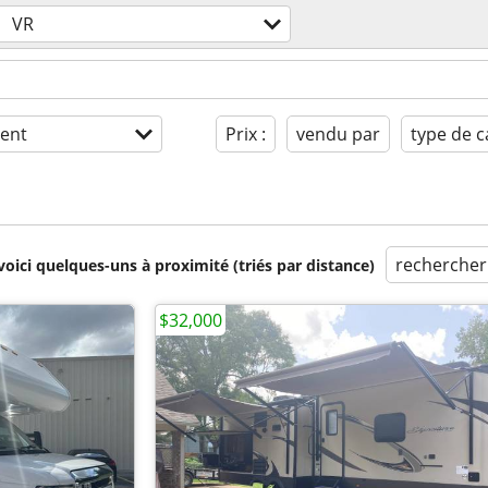
VR
ent
Prix :
vendu par
type de 
rechercher
voici quelques-uns à proximité (triés par distance)
$32,000