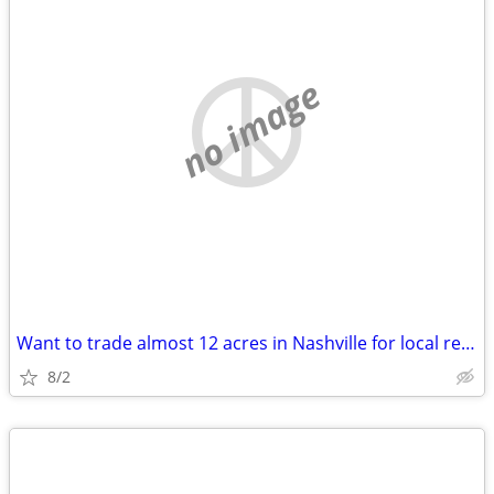
no image
Want to trade almost 12 acres in Nashville for local real estate
8/2