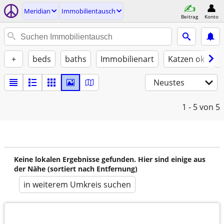
Meridian
Immobilientausch
Beitrag
Konto
+
beds
baths
Immobilienart
Katzen ok
H
Neustes
1 - 5
von 5
Keine lokalen Ergebnisse gefunden. Hier sind einige aus
der Nähe (sortiert nach Entfernung)
in weiterem Umkreis suchen