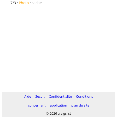
cache
7/3
Photo
Aide
Sécur.
Confidentialité
Conditions
concernant
application
plan du site
© 2026 craigslist